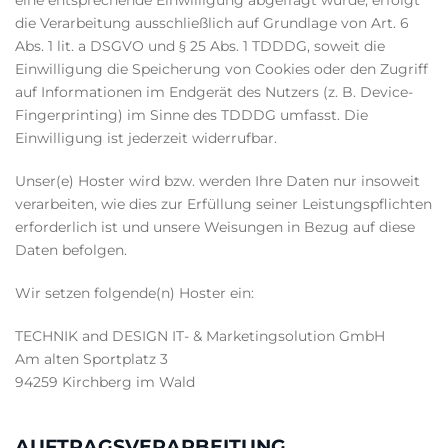
die Verarbeitung ausschließlich auf Grundlage von Art. 6
Abs. 1 lit. a DSGVO und § 25 Abs. 1 TDDDG, soweit die
Einwilligung die Speicherung von Cookies oder den Zugriff
auf Informationen im Endgerät des Nutzers (z. B. Device-
Fingerprinting) im Sinne des TDDDG umfasst. Die
Einwilligung ist jederzeit widerrufbar.
Unser(e) Hoster wird bzw. werden Ihre Daten nur insoweit
verarbeiten, wie dies zur Erfüllung seiner Leistungspflichten
erforderlich ist und unsere Weisungen in Bezug auf diese
Daten befolgen.
Wir setzen folgende(n) Hoster ein:
TECHNIK and DESIGN IT- & Marketingsolution GmbH
Am alten Sportplatz 3
94259 Kirchberg im Wald
AUFTRAGSVERARBEITUNG