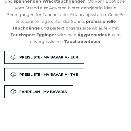
und
spannenden Wracktauchgängen
. Ob vom Boot oder
vom Strand aus: Ägypten bietet ganzjährig ideale
Bedingungen für Taucher aller Erfahrungsstufen. Genieße
entspannte Tage unter der Sonne,
professionelle
Tauchgänge
und perfekt organisierte Abläufe – mit
Tauchsport Egginger
wird dein
Ägyptenurlaub
zum
unvergesslichen
Tauchabenteuer
.
PREISLISTE - MV BAVARIA - EUR
PREISLISTE - MV BAVARIA - THB
FAHRPLAN - MV BAVARIA