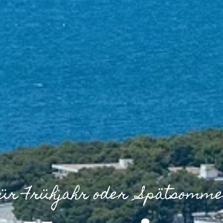
ür Frühjahr oder Spätsomm