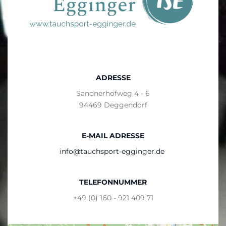
ADRESSE
Sandnerhofweg 4 - 6
94469 Deggendorf
E-MAIL ADRESSE
info@tauchsport-egginger.de
TELEFONNUMMER
+49 (0) 160 - 921 409 71