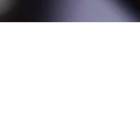
Du hast Fragen?
Wir sind für dich da!